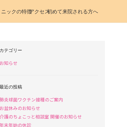
リニックの特徴
アクセス
初めて来院される方へ
カテゴリー
お知らせ
最近の投稿
肺炎球菌ワクチン接種のご案内
お盆休みのお知らせ
介護のちょこっと相談室 開催のお知らせ
年末年始の休診