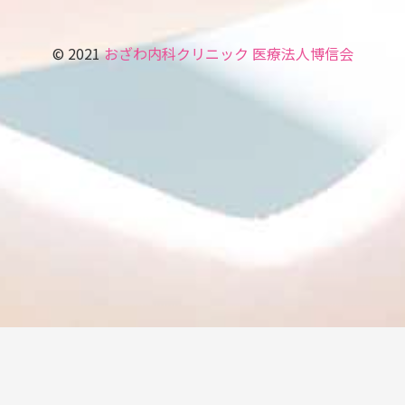
© 2021
おざわ内科クリニック
医療法人博信会