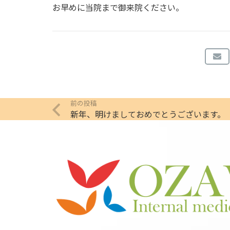
お早めに当院まで御来院ください。
前の投稿
新年、明けましておめでとうございます。