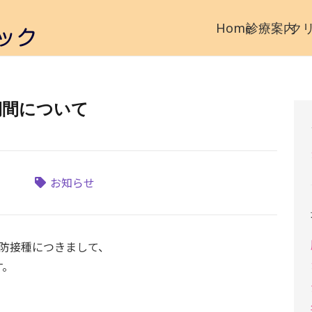
診療案内
ク
Home
期間について
お知らせ
予防接種につきまして、
す。