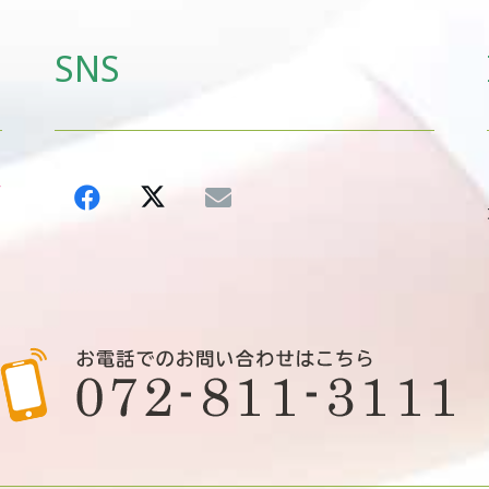
SNS
ス